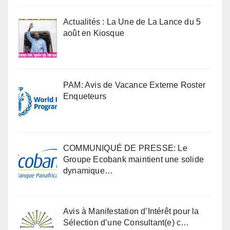
Actualités : La Une de La Lance du 5
août en Kiosque
PAM: Avis de Vacance Externe Roster
Enqueteurs
COMMUNIQUÉ DE PRESSE: Le
Groupe Ecobank maintient une solide
dynamique…
Avis à Manifestation d’Intérêt pour la
Sélection d’une Consultant(e) c…