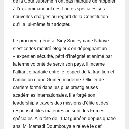
de la Cour suprême n’ont pas manqué de rappeler
à l’ex-commandant des Forces spéciales ses
nouvelles charges au regard de la Constitution
qu’il a lui-même fait adopter.
Le procureur général Sidy Souleymane Ndiaye
s’est certes montré élogieux en dépeignant un
« expert en sécurité, pétri d’intégrité et animé par
la ferme volonté de servir son pays. Il incarne
l’alliance parfaite entre le respect de la tradition et
l’ambition d’une Guinée moderne. Officier de
carrière formé dans les plus prestigieuses
académies internationales, il a forgé son
leadership à travers des missions d’élite et des
responsabilités majeures au sein des Forces
spéciales. A la tête de l’État guinéen depuis quatre
ans, M. Mamadi Doumbouya a relevé le défi