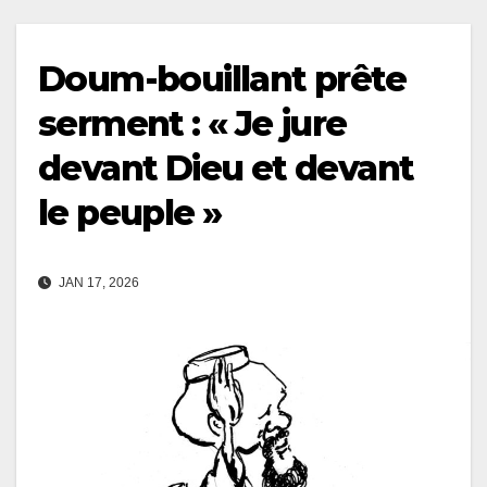
Doum-bouillant prête
serment : « Je jure
devant Dieu et devant
le peuple »
JAN 17, 2026