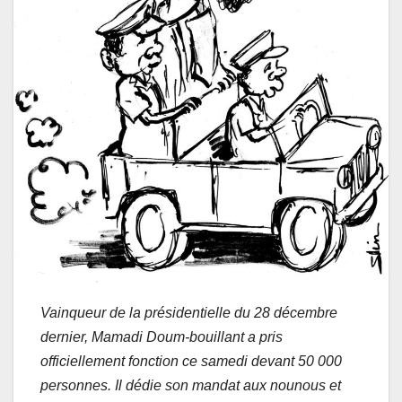
Vainqueur de la présidentielle du 28 décembre
dernier, Mamadi Doum-bouillant a pris
officiellement fonction ce samedi devant 50 000
personnes. Il dédie son mandat aux nounous et