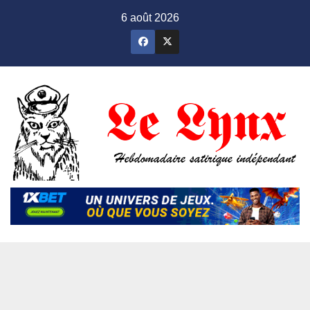
Skip
6 août 2026
to
content