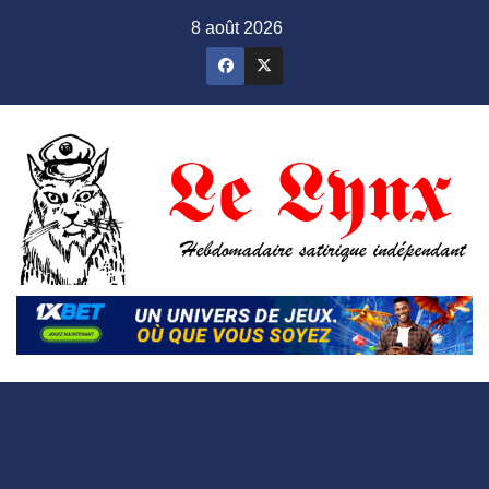
Skip
8 août 2026
to
content