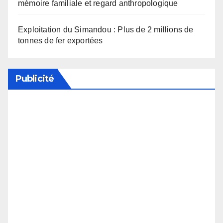
mémoire familiale et regard anthropologique
Exploitation du Simandou : Plus de 2 millions de
tonnes de fer exportées
Publicité
Soutenez notre média en désactivant votre
bloqueur de publicité