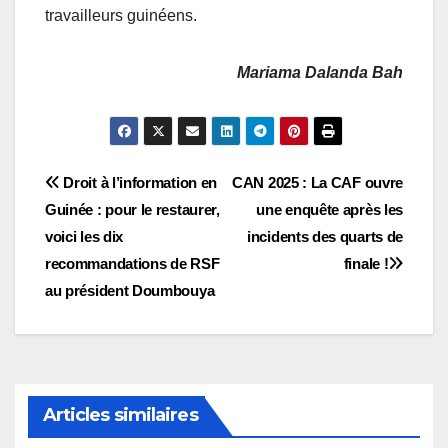
travailleurs guinéens.
Mariama Dalanda Bah
Navigation
Droit à l’information en
CAN 2025 : La CAF ouvre
Guinée : pour le restaurer,
une enquête après les
de
voici les dix
incidents des quarts de
l’article
recommandations de RSF
finale !
au président Doumbouya
Articles similaires