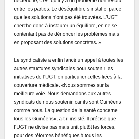
déclenche, c’est qu’il y a un problème non résolu
entre les parties. Le déséquilibre s’installe, parce
que les solutions n’ont pas été trouvées. L’UGT
cherche donc à instaurer un équilibre, en ne se
contentant pas de dénoncer les problèmes mais
en proposant des solutions concrètes. »
Le syndicaliste a enfin lancé un appel à toutes les
autres structures syndicales pour soutenir les
initiatives de l’UGT, en particulier celles liées à la
couverture médicale. «Nous sommes sur la
meilleure voie. Nous demandons aux autres
syndicats de nous soutenir, car ils sont Guinéens
comme nous. La question de la santé concerne
tous les Guinéens», a-t-il insisté. Il précise que
l’UGT ne divise pas mais unit plutôt les forces,
pour des réformes bénéfiques à tous les