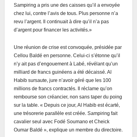
Sampiring a pris une des caisses qu’il a envoyée
chez lui, contre l’avis de tous. Plus personne n’a
revu l’argent. Il continuait à dire qu’il n’a pas
d’argent pour financer les activités.»
Une réunion de crise est convoquée, présidée par
Cellou Baldé en personne. Celui-ci s’étonne qu’il
n’y ait pas d’engouement à Labé, révélant qu’un
milliard de francs guinéens a été décaissé. Al
Habib sursaute, jure n’avoir géré que les 100
millions de francs contractés. Il réclame qu’on
rembourse son créancier, non sans taper du poing
sur la table. « Depuis ce jour, Al Habib est écarté,
une trésorerie parallèle est créée. Sampiring fait
cavalier seul avec Fodé Soumano et Cheick
Oumar Baldé », explique un membre du directoire.