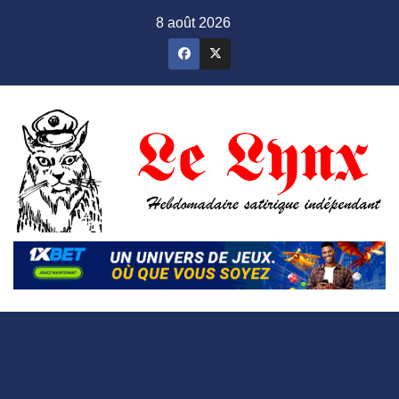
Skip
8 août 2026
to
content