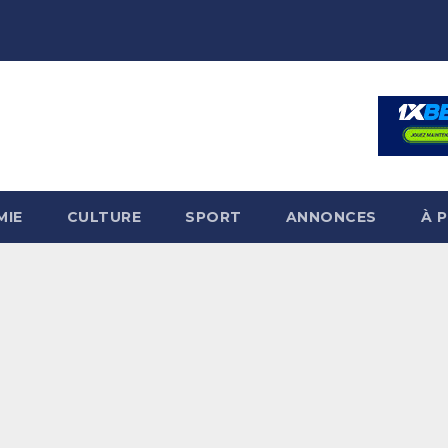
MIE
CULTURE
SPORT
ANNONCES
À 