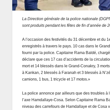
La Direction générale de la police nationale (DGPN) 
sont produits pendant les fêtes de fin d’année de 2
A l’occasion des festivités du 31 décembre et du 1e
enregistrés à travers le pays. 10 cas dans le Grand-C
fourni par la police. Capitaine Rama Baldé, charg
déclare que ces 17 cas d’accidents de la circulatio
mort et 14 blessés dans le Grand-Conakry, 3 morts 
à Kankan, 2 blessés à Faranah et 3 blessés à N’zér
camions, 1 bus, 1 tricycle et 17 motos.»
La police annonce par ailleurs que des troubles à l
l’axe Hamdallaye-Cosa. Selon Capitaine Rama Bald
niveau des carrefours de Hamdallaye et de Cosa ver