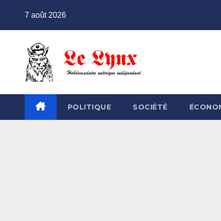
Skip
7 août 2026
to
content
POLITIQUE
SOCIÉTÉ
ÉCONO