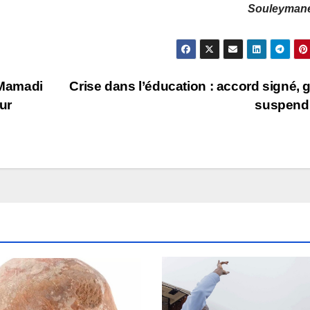
Souleyman
: Mamadi
Crise dans l’éducation : accord signé, 
ur
suspend