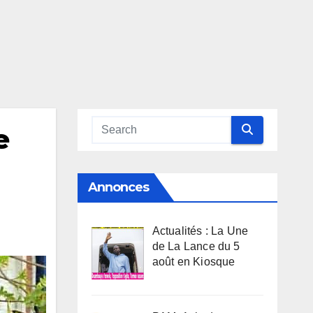
e
Annonces
Actualités : La Une
de La Lance du 5
août en Kiosque