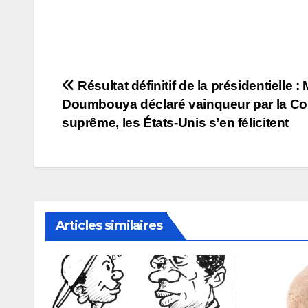
Navigation
Résultat définitif de la présidentielle 
Doumbouya déclaré vainqueur par la Co
de
suprême, les États-Unis s’en félicitent
l’article
Articles similaires