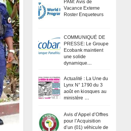
PAM: Avis de
Vacance Externe
Roster Enqueteurs
COMMUNIQUÉ DE
PRESSE: Le Groupe
Ecobank maintient
une solide
dynamique…
Actualité : La Une du
Lynx N° 1790 du 3
août en kiosques au
ministère …
Avis d’Appel d’Offres
pour l’Acquisition
d’un (01) véhicule de