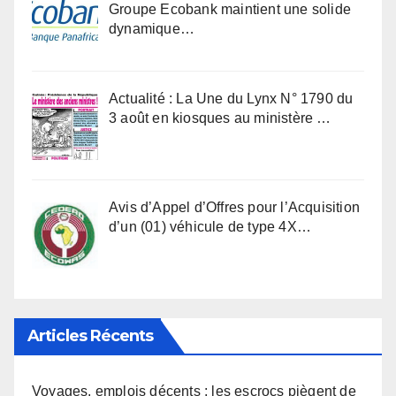
Groupe Ecobank maintient une solide
dynamique…
Actualité : La Une du Lynx N° 1790 du
3 août en kiosques au ministère …
Avis d’Appel d’Offres pour l’Acquisition
d’un (01) véhicule de type 4X…
Articles Récents
Voyages, emplois décents : les escrocs piègent de