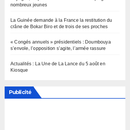
nombreux jeunes
La Guinée demande à la France la restitution du
crâne de Bokar Biro et de trois de ses proches
« Congés annuels » présidentiels : Doumbouya
s’envole, l’opposition s’agite, l’armée rassure
Actualités : La Une de La Lance du 5 août en
Kiosque
Publicité
Soutenez notre média en désactivant votre
bloqueur de publicité