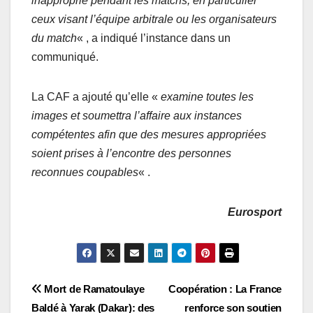
inapproprié pendant les matchs, en particulier
ceux visant l’équipe arbitrale ou les organisateurs
du match
« , a indiqué l’instance dans un
communiqué.
La CAF a ajouté qu’elle «
examine toutes les
images et soumettra l’affaire aux instances
compétentes afin que des mesures appropriées
soient prises à l’encontre des personnes
reconnues coupables
« .
Eurosport
Navigation
Mort de Ramatoulaye
Coopération : La France
Baldé à Yarak (Dakar): des
renforce son soutien