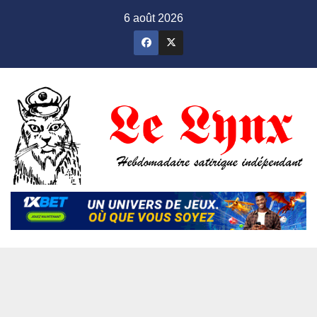
Skip
6 août 2026
to
content