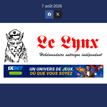
Skip
7 août 2026
to
content