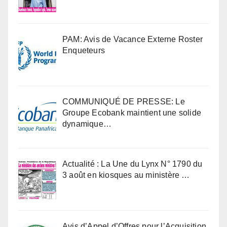
PAM: Avis de Vacance Externe Roster
Enqueteurs
COMMUNIQUÉ DE PRESSE: Le
Groupe Ecobank maintient une solide
dynamique…
Actualité : La Une du Lynx N° 1790 du
3 août en kiosques au ministère …
Avis d’Appel d’Offres pour l’Acquisition