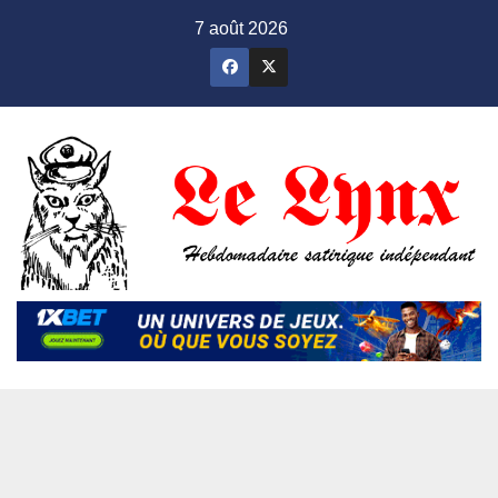
Skip
7 août 2026
to
content