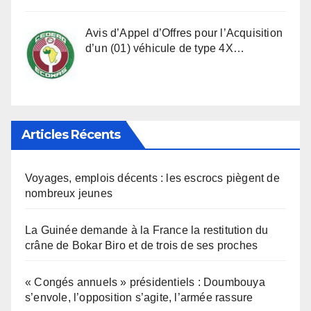
Avis d’Appel d’Offres pour l’Acquisition
d’un (01) véhicule de type 4X…
Articles Récents
Voyages, emplois décents : les escrocs piègent de
nombreux jeunes
La Guinée demande à la France la restitution du
crâne de Bokar Biro et de trois de ses proches
« Congés annuels » présidentiels : Doumbouya
s’envole, l’opposition s’agite, l’armée rassure