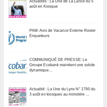
Actualités : La Une de La Lance du 5
août en Kiosque
PAM: Avis de Vacance Externe Roster
Enqueteurs
COMMUNIQUÉ DE PRESSE: Le
Groupe Ecobank maintient une solide
dynamique…
Actualité : La Une du Lynx N° 1790 du
3 août en kiosques au ministère …