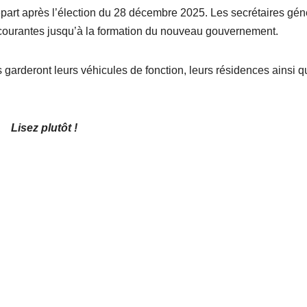
art après l’élection du 28 décembre 2025. Les secrétaires gé
s courantes jusqu’à la formation du nouveau gouvernement.
nts garderont leurs véhicules de fonction, leurs résidences ainsi 
Lisez plutôt !