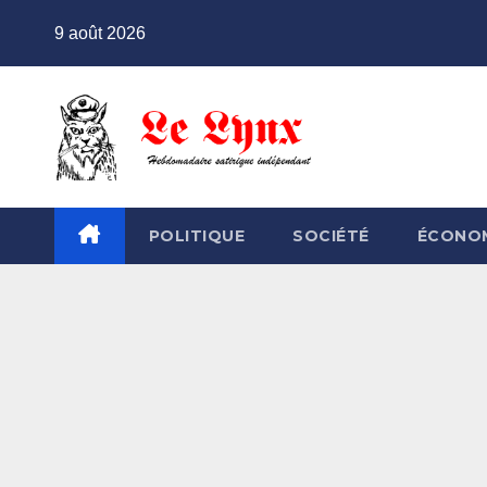
Skip
9 août 2026
to
content
POLITIQUE
SOCIÉTÉ
ÉCONO