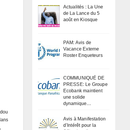
Actualités : La Une
de La Lance du 5
août en Kiosque
PAM: Avis de
Vacance Externe
Roster Enqueteurs
COMMUNIQUÉ DE
PRESSE: Le Groupe
Ecobank maintient
une solide
dynamique…
adou
Avis à Manifestation
dans
d’Intérêt pour la
,