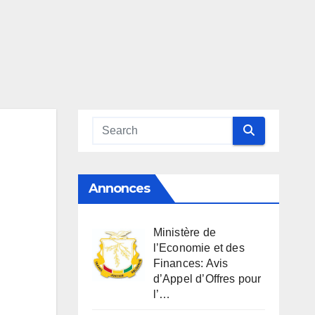
Annonces
Ministère de
l’Economie et des
Finances: Avis
d’Appel d’Offres pour
l’…