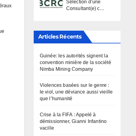
Sélection d’une
néraux
Consultant(e) c…
que
Articles Récents
Guinée: les autorités signent la
convention minière de la société
Nimba Mining Company
Violences basées sur le genre :
le viol, une déviance aussi vieille
que l’humanité
Crise à la FIFA : Appelé à
démissionner, Gianni Infantino
vacille