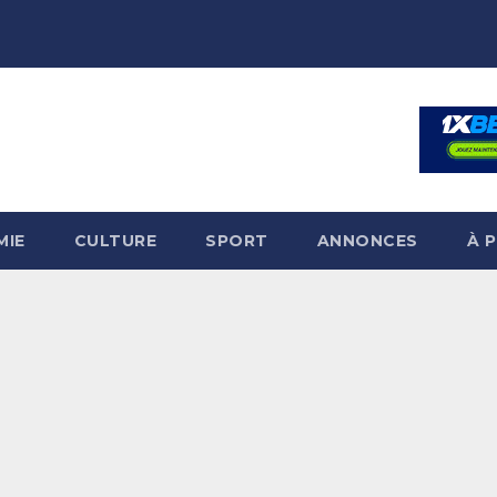
MIE
CULTURE
SPORT
ANNONCES
À 