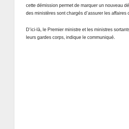
cette démission permet de marquer un nouveau dép
des ministères sont chargés d’assurer les affaire
D’ici-là, le Premier ministre et les ministres sorta
leurs gardes corps, indique le communiqué.