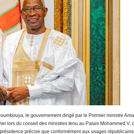
i Doumbouya, le gouvernement dirigé par le Premier ministre Am
vier lors du conseil des ministres tenu au Palais Mohammed V, 
résidence précise que conformément aux usages républicains