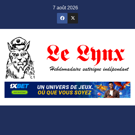
Skip
7 août 2026
to
content