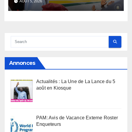
AOÛT 5, 2026
l’armée rassure
Annonces
Actualités : La Une de La Lance du 5
août en Kiosque
PAM: Avis de Vacance Externe Roster
Enqueteurs