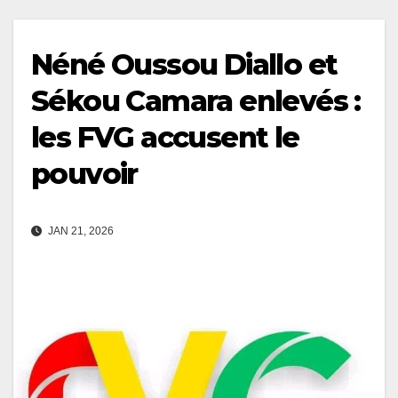
Néné Oussou Diallo et
Sékou Camara enlevés :
les FVG accusent le
pouvoir
JAN 21, 2026