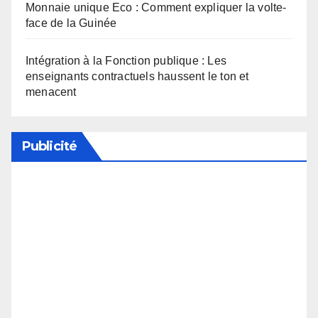
Monnaie unique Eco : Comment expliquer la volte-
face de la Guinée
Intégration à la Fonction publique : Les
enseignants contractuels haussent le ton et
menacent
Publicité
Soutenez notre média en désactivant votre
bloqueur de publicité