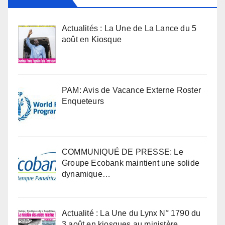
Actualités : La Une de La Lance du 5
août en Kiosque
PAM: Avis de Vacance Externe Roster
Enqueteurs
COMMUNIQUÉ DE PRESSE: Le
Groupe Ecobank maintient une solide
dynamique…
Actualité : La Une du Lynx N° 1790 du
3 août en kiosques au ministère …