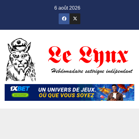
Skip
6 août 2026
to
content