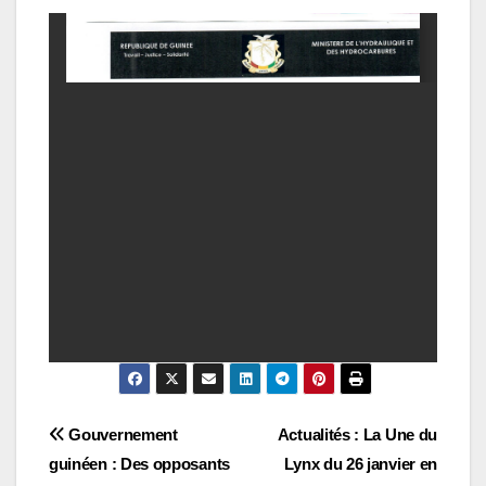
Navigation
Gouvernement
Actualités : La Une du
guinéen : Des opposants
Lynx du 26 janvier en
de