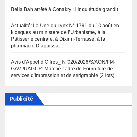
Bella Bah arrêté à Conakry : l’inquiétude grandit
Actualité: La Une du Lynx N° 1791 du 10 août en
kiosques au ministère de l’Urbanisme, à la
Pâtisserie centrale, à Dixinn-Terrasse, à la
pharmacie Diaguissa…
Avis d’Appel d’Offres_ N°020/2026/S/AON/FM-
GAVI/UAGCP: Marché cadre de Fourniture de
services d’impression et de sérigraphie (2 lots)
Publicité
Soutenez notre média en désactivant votre
bloqueur de publicité