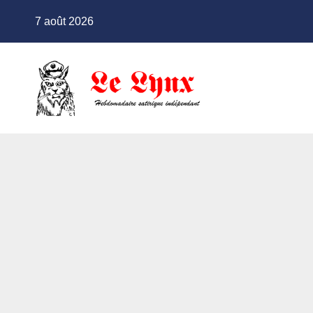
Skip
7 août 2026
to
content