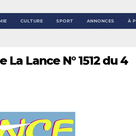
MIE
CULTURE
SPORT
ANNONCES
À 
e La Lance N° 1512 du 4