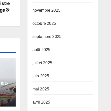
istre
oge
novembre 2025
octobre 2025
septembre 2025
août 2025
juillet 2025
juin 2025
s »
mai 2025
avril 2025
te,