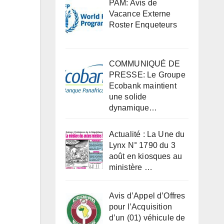
PAM: Avis de
Vacance Externe
Roster Enqueteurs
COMMUNIQUÉ DE
PRESSE: Le Groupe
Ecobank maintient
une solide
dynamique…
Actualité : La Une du
Lynx N° 1790 du 3
août en kiosques au
ministère …
Avis d’Appel d’Offres
pour l’Acquisition
d’un (01) véhicule de