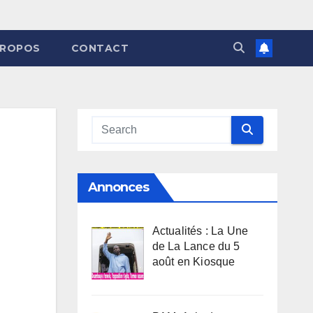
PROPOS
CONTACT
Annonces
Actualités : La Une
de La Lance du 5
août en Kiosque