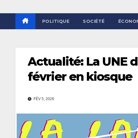
POLITIQUE
SOCIÉTÉ
ÉCONO
Actualité: La UNE d
février en kiosque
FÉV 5, 2026