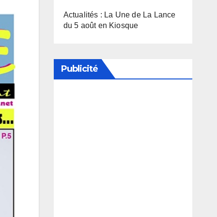
Actualités : La Une de La Lance
du 5 août en Kiosque
Publicité
Soutenez notre média en
désactivant votre bloqueur de
publicité