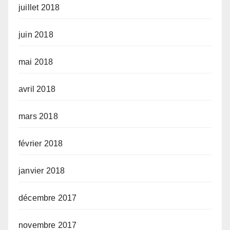
juillet 2018
juin 2018
mai 2018
avril 2018
mars 2018
février 2018
janvier 2018
décembre 2017
novembre 2017