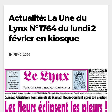
Actualité: La Une du
Lynx N°1764 du lundi 2
février en kiosque
FÉV 2, 2026