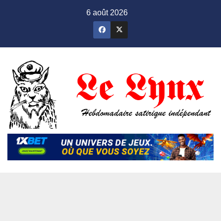
Skip
6 août 2026
to
content