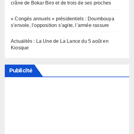
crâne de Bokar Biro et de trois de ses proches
« Congés annuels » présidentiels : Doumbouya
s’envole, l’opposition s’agite, l’armée rassure
Actualités : La Une de La Lance du 5 août en
Kiosque
Publicité
Soutenez notre média en désactivant votre
bloqueur de publicité