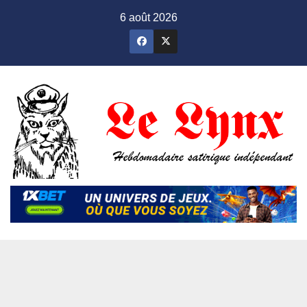
Skip
6 août 2026
to
content