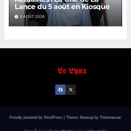
Lance du 5 août en Kiosque
5 AOÛT 2026
Proudly powered by WordPress
|
Theme: Newsup by
Themeansar
.