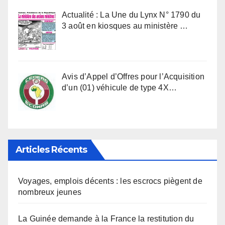
Actualité : La Une du Lynx N° 1790 du
3 août en kiosques au ministère …
Avis d’Appel d’Offres pour l’Acquisition
d’un (01) véhicule de type 4X…
Articles Récents
Voyages, emplois décents : les escrocs piègent de
nombreux jeunes
La Guinée demande à la France la restitution du