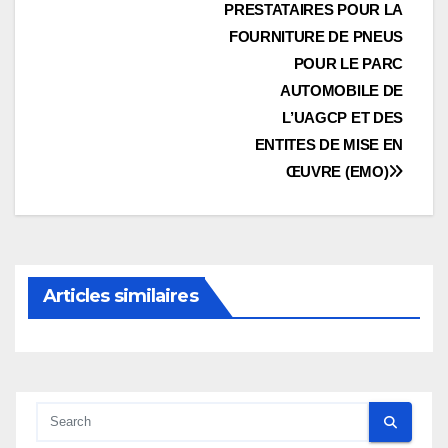
l’article
PRESTATAIRES POUR LA
FOURNITURE DE PNEUS
POUR LE PARC
AUTOMOBILE DE
L’UAGCP ET DES
ENTITES DE MISE EN
ŒUVRE (EMO)
Articles similaires