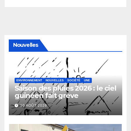
Nouvelles
ENVIRONNEMENT
NOUVELLES
SOCIÉTÉ
UNE
Saison des pluies 2026 : le ciel
guinéen fait grève
10 AOÛT 2026