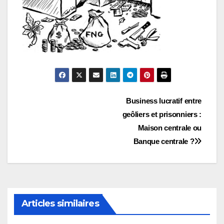
Navigation
Business lucratif entre
geôliers et prisonniers :
de
Maison centrale ou
l’article
Banque centrale ?
Articles similaires