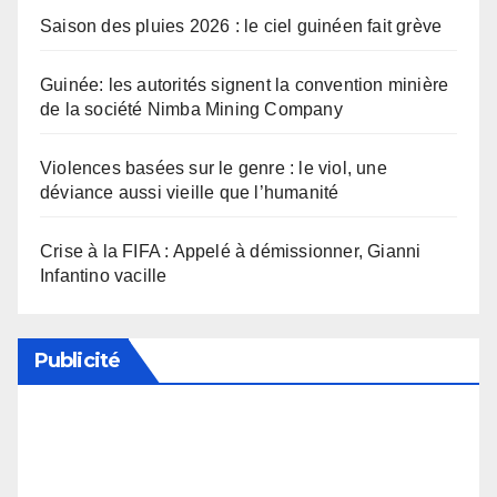
Saison des pluies 2026 : le ciel guinéen fait grève
Guinée: les autorités signent la convention minière
de la société Nimba Mining Company
Violences basées sur le genre : le viol, une
déviance aussi vieille que l’humanité
Crise à la FIFA : Appelé à démissionner, Gianni
Infantino vacille
Publicité
Soutenez notre média en désactivant votre
bloqueur de publicité