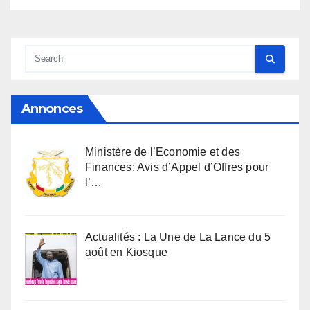
Annonces
Ministère de l’Economie et des
Finances: Avis d’Appel d’Offres pour
l’…
Actualités : La Une de La Lance du 5
août en Kiosque