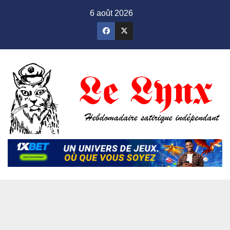
Skip
6 août 2026
to
content