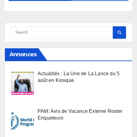
Annonces
Actualités : La Une de La Lance du 5
août en Kiosque
PAM: Avis de Vacance Externe Roster
Enqueteurs