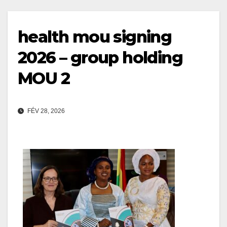
health mou signing
2026 – group holding
MOU 2
FÉV 28, 2026