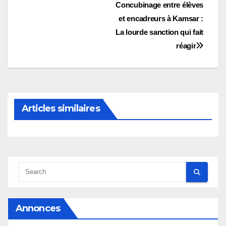
Navigation
Concubinage entre élèves
et encadreurs à Kamsar :
de
La lourde sanction qui fait
l’article
réagir
Articles similaires
Annonces