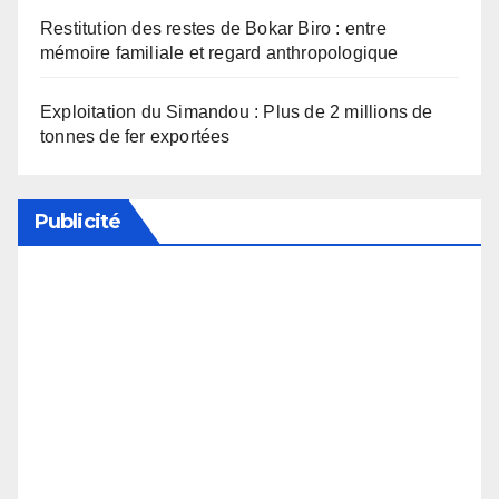
Restitution des restes de Bokar Biro : entre
mémoire familiale et regard anthropologique
Exploitation du Simandou : Plus de 2 millions de
tonnes de fer exportées
Publicité
Soutenez notre média en désactivant votre
bloqueur de publicité