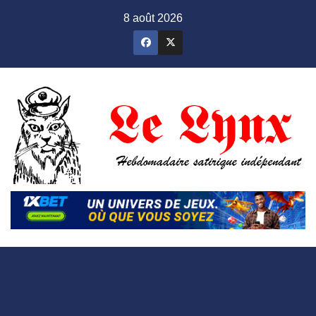
Skip
8 août 2026
to
content