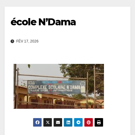
école N’Dama
FÉV 17, 2026