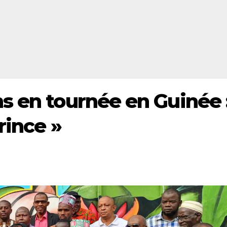
s en tournée en Guinée 
rince »