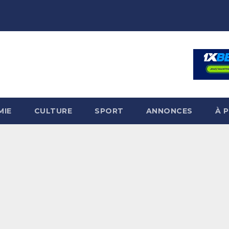
MIE
CULTURE
SPORT
ANNONCES
À 