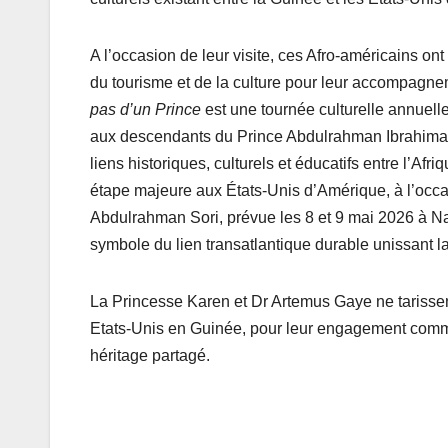
A l’occasion de leur visite, ces Afro-américains on
du tourisme et de la culture pour leur accompagnem
pas d’un Prince
est une tournée culturelle annuel
aux descendants du Prince Abdulrahman Ibrahima Ib
liens historiques, culturels et éducatifs entre l’A
étape majeure aux États-Unis d’Amérique, à l’occa
Abdulrahman Sori, prévue les 8 et 9 mai 2026 à Na
symbole du lien transatlantique durable unissant la
La Princesse Karen et Dr Artemus Gaye ne tarisse
Etats-Unis en Guinée, pour leur engagement commun
héritage partagé.