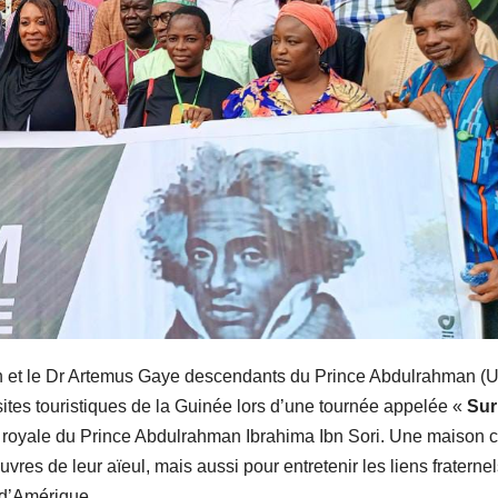
ren et le Dr Artemus Gaye descendants du Prince Abdulrahman (
sites touristiques de la Guinée lors d’une tournée appelée «
Sur
 royale du Prince Abdulrahman Ibrahima Ibn Sori. Une maison 
es de leur aïeul, mais aussi pour entretenir les liens fraternel
is d’Amérique.