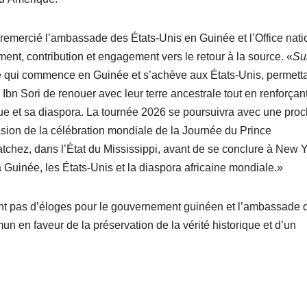
t remercié l’ambassade des États-Unis en Guinée et l’Office nati
ent, contribution et engagement vers le retour à la source. «
Su
le qui commence en Guinée et s’achève aux États-Unis, permett
n Sori de renouer avec leur terre ancestrale tout en renforçant
frique et sa diaspora. La tournée 2026 se poursuivra avec une pro
sion de la célébration mondiale de la Journée du Prince
tchez, dans l’État du Mississippi, avant de se conclure à New Y
 Guinée, les États-Unis et la diaspora africaine mondiale.»
nt pas d’éloges pour le gouvernement guinéen et l’ambassade 
 en faveur de la préservation de la vérité historique et d’un