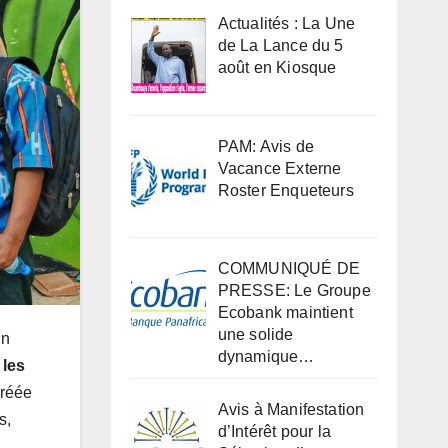
Actualités : La Une
de La Lance du 5
août en Kiosque
PAM: Avis de
Vacance Externe
Roster Enqueteurs
COMMUNIQUÉ DE
PRESSE: Le Groupe
Ecobank maintient
une solide
Un
dynamique…
 les
créée
Avis à Manifestation
s,
d’Intérêt pour la