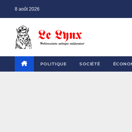
Skip
8 août 2026
to
content
POLITIQUE
SOCIÉTÉ
ÉCONO