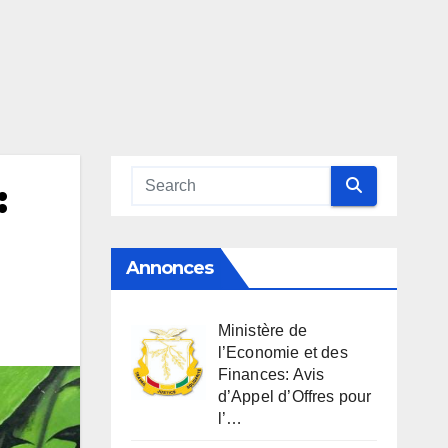
:
Annonces
Ministère de
l’Economie et des
Finances: Avis
d’Appel d’Offres pour
l’…