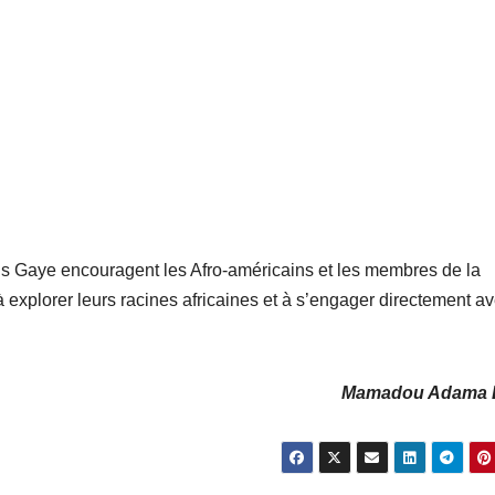
mus Gaye encouragent les Afro-américains et les membres de la
à explorer leurs racines africaines et à s’engager directement a
Mamadou Adama D