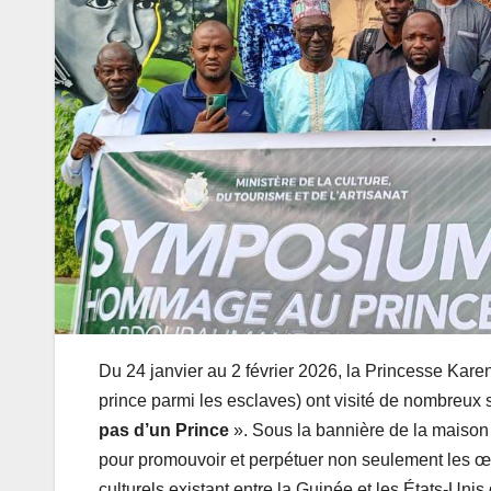
Du 24 janvier au 2 février 2026, la Princesse Ka
prince parmi les esclaves) ont visité de nombreux 
pas d’un Prince
». Sous la bannière de la maison
pour promouvoir et perpétuer non seulement les œuvr
culturels existant entre la Guinée et les États-Un