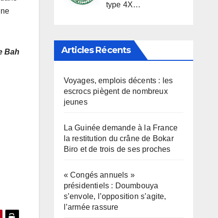
type 4X…
nne
Articles Récents
e Bah
Voyages, emplois décents : les
escrocs piègent de nombreux
jeunes
La Guinée demande à la France
la restitution du crâne de Bokar
Biro et de trois de ses proches
« Congés annuels »
présidentiels : Doumbouya
s’envole, l’opposition s’agite,
l’armée rassure