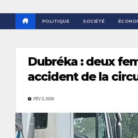
POLITIQUE
SOCIÉTÉ
ÉCONO
Dubréka : deux fe
accident de la circ
FÉV 3, 2026