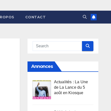
PROPOS
CONTACT
Annonces
Actualités : La Une
de La Lance du 5
août en Kiosque