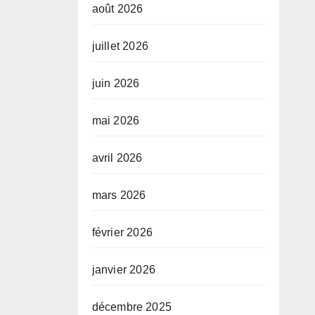
août 2026
juillet 2026
juin 2026
mai 2026
avril 2026
mars 2026
février 2026
janvier 2026
décembre 2025