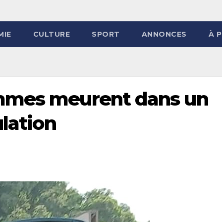
MIE
CULTURE
SPORT
ANNONCES
À 
mmes meurent dans un
ulation