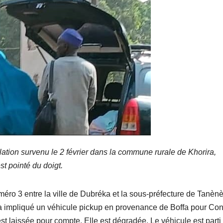
ation survenu le 2 février dans la commune rurale de Khorira,
st pointé du doigt.
uméro 3 entre la ville de Dubréka et la sous-préfecture de Tanènè
 a impliqué un véhicule pickup en provenance de Boffa pour Con
t laissée pour compte. Elle est dégradée. Le véhicule est parti