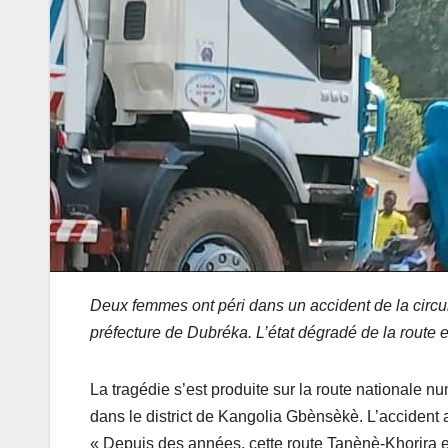
Deux femmes ont péri dans un accident de la circul
préfecture de Dubréka. L’état dégradé de la route e
La tragédie s’est produite sur la route nationale n
dans le district de Kangolia Gbènsèkè. L’accident
« Depuis des années, cette route Tanènè-Khorira es