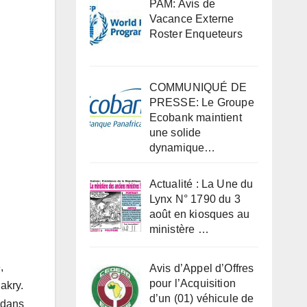
PAM: Avis de
Vacance Externe
Roster Enqueteurs
COMMUNIQUÉ DE
PRESSE: Le Groupe
Ecobank maintient
une solide
dynamique…
Actualité : La Une du
Lynx N° 1790 du 3
août en kiosques au
ministère …
,
Avis d’Appel d’Offres
pour l’Acquisition
akry.
d’un (01) véhicule de
 dans