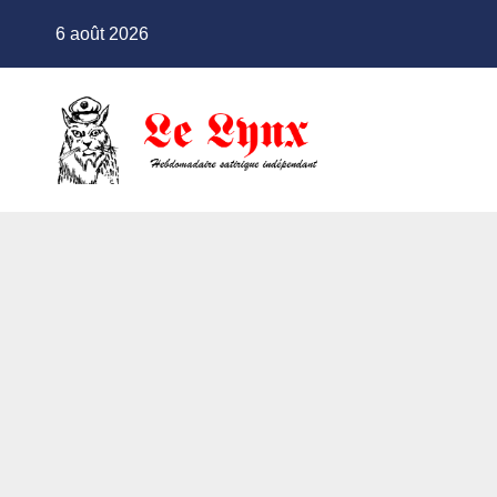
Skip
6 août 2026
to
content