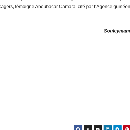
assagers, témoigne Aboubacar Camara, cité par l’Agence guinée
Souleyman