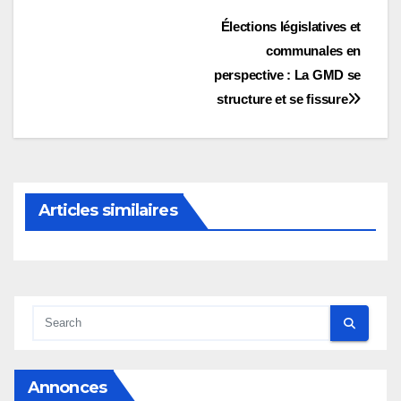
Navigation
Élections législatives et
communales en
de
perspective : La GMD se
l’article
structure et se fissure
Articles similaires
Annonces