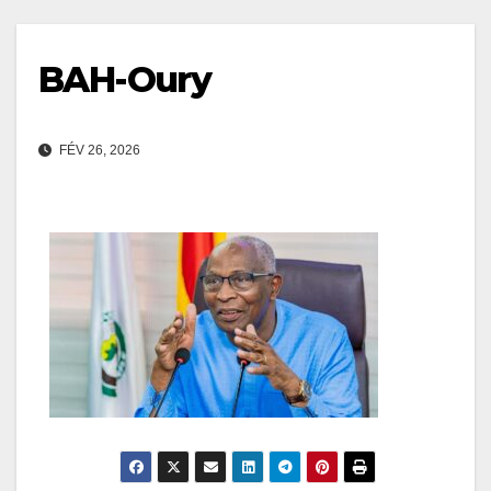
BAH-Oury
FÉV 26, 2026