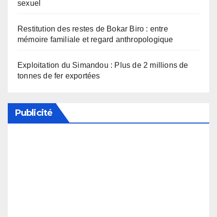
sexuel
Restitution des restes de Bokar Biro : entre
mémoire familiale et regard anthropologique
Exploitation du Simandou : Plus de 2 millions de
tonnes de fer exportées
Publicité
Soutenez notre média en désactivant votre
bloqueur de publicité