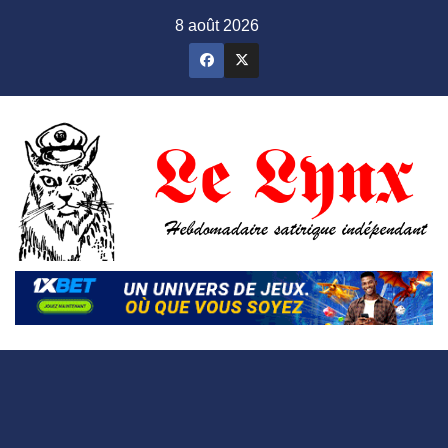
Skip
8 août 2026
to
content