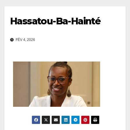
Hassatou-Ba-Hainté
FÉV 4, 2026