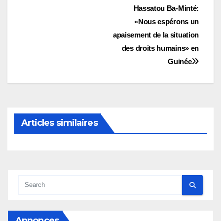
Navigation
Hassatou Ba-Minté:
«Nous espérons un
de
apaisement de la situation
l’article
des droits humains» en
Guinée
Articles similaires
Annonces