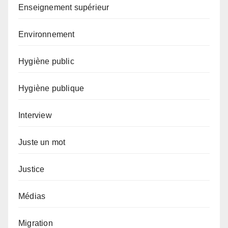
Enseignement supérieur
Environnement
Hygiène public
Hygiène publique
Interview
Juste un mot
Justice
Médias
Migration