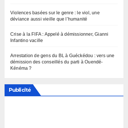
Violences basées sur le genre : le viol, une
déviance aussi vieille que l’humanité
Crise à la FIFA : Appelé à démissionner, Gianni
Infantino vacille
Arrestation de gens du BL à Guéckédou : vers une
démission des conseillés du parti à Ouendé-
Kénéma ?
Publicité
Soutenez notre média en désactivant votre
bloqueur de publicité