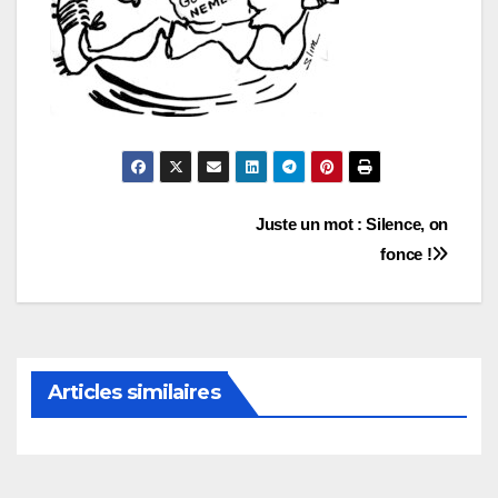
Navigation
Juste un mot : Silence, on
fonce !
de
l’article
Articles similaires