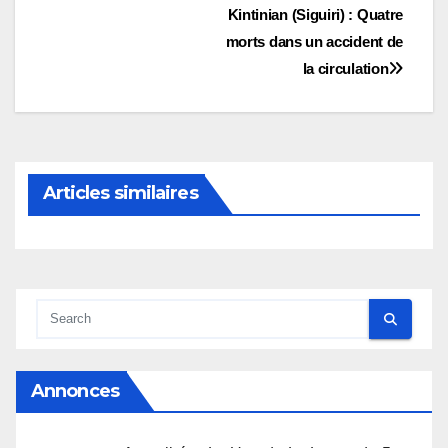
Navigation
Kintinian (Siguiri) : Quatre
morts dans un accident de
de
la circulation
l’article
Articles similaires
Annonces