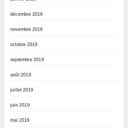
décembre 2019
novembre 2019
octobre 2019
septembre 2019
août 2019
juillet 2019
juin 2019
mai 2019