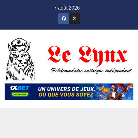
Skip
7 août 2026
to
content