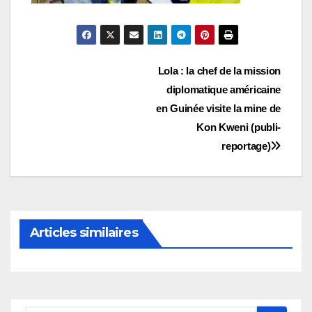
Navigation
Lola : la chef de la mission
diplomatique américaine
de
en Guinée visite la mine de
l’article
Kon Kweni (publi-
reportage)
Articles similaires