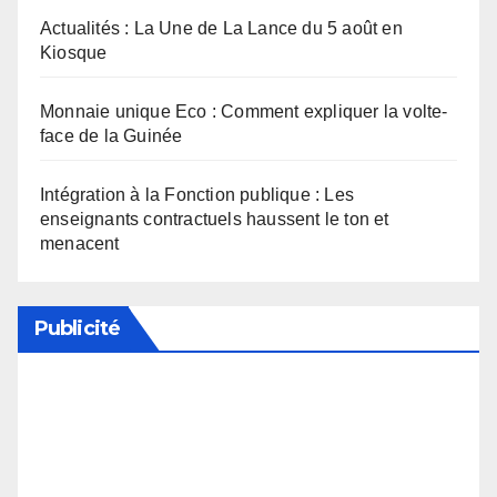
Actualités : La Une de La Lance du 5 août en
Kiosque
Monnaie unique Eco : Comment expliquer la volte-
face de la Guinée
Intégration à la Fonction publique : Les
enseignants contractuels haussent le ton et
menacent
Publicité
Soutenez notre média en désactivant votre
bloqueur de publicité