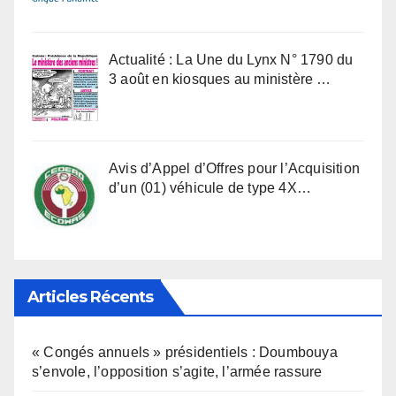
Actualité : La Une du Lynx N° 1790 du
3 août en kiosques au ministère …
Avis d’Appel d’Offres pour l’Acquisition
d’un (01) véhicule de type 4X…
Articles Récents
« Congés annuels » présidentiels : Doumbouya
s’envole, l’opposition s’agite, l’armée rassure