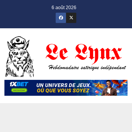
Skip
6 août 2026
to
content