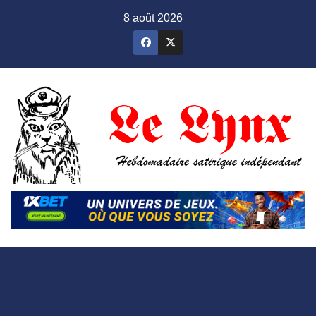
Skip
8 août 2026
to
content