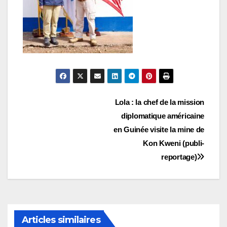
Navigation
Lola : la chef de la mission
diplomatique américaine
de
en Guinée visite la mine de
l’article
Kon Kweni (publi-
reportage)
Articles similaires