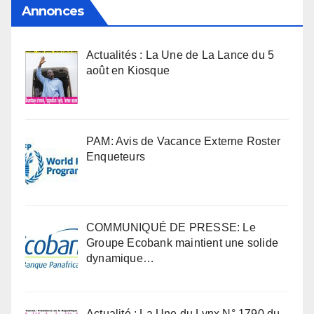
Annonces
Actualités : La Une de La Lance du 5
août en Kiosque
PAM: Avis de Vacance Externe Roster
Enqueteurs
COMMUNIQUÉ DE PRESSE: Le
Groupe Ecobank maintient une solide
dynamique…
Actualité : La Une du Lynx N° 1790 du