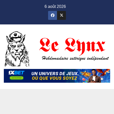
Skip
6 août 2026
to
content