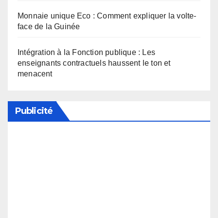
Monnaie unique Eco : Comment expliquer la volte-
face de la Guinée
Intégration à la Fonction publique : Les
enseignants contractuels haussent le ton et
menacent
Publicité
Soutenez notre média en désactivant votre
bloqueur de publicité