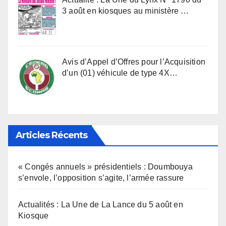
3 août en kiosques au ministère …
Avis d’Appel d’Offres pour l’Acquisition
d’un (01) véhicule de type 4X…
Articles Récents
« Congés annuels » présidentiels : Doumbouya
s’envole, l’opposition s’agite, l’armée rassure
Actualités : La Une de La Lance du 5 août en
Kiosque