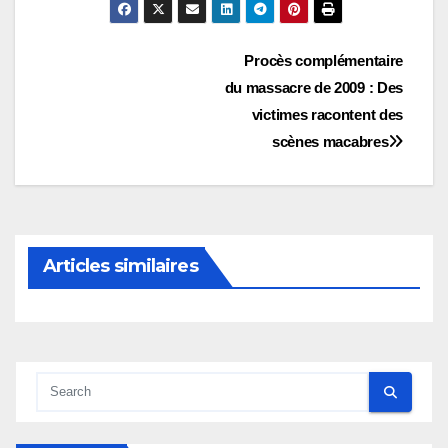
Navigation
Procès complémentaire
du massacre de 2009 : Des
de
victimes racontent des
l’article
scènes macabres
Articles similaires