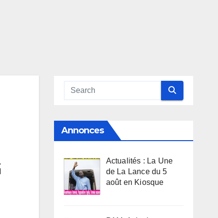
Annonces
Actualités : La Une
G
de La Lance du 5
août en Kiosque