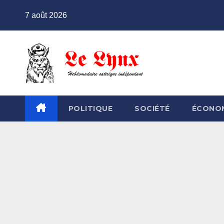
Skip
7 août 2026
to
content
POLITIQUE
SOCIÉTÉ
ÉCONO