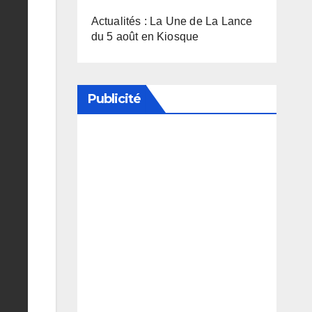
Actualités : La Une de La Lance
du 5 août en Kiosque
Publicité
Soutenez notre média en
désactivant votre bloqueur de
publicité