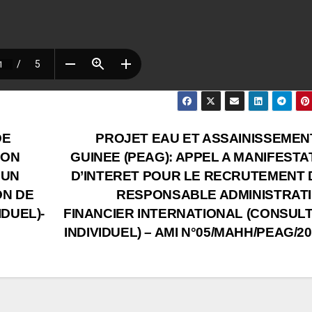
DE
PROJET EAU ET ASSAINISSEMEN
ION
GUINEE (PEAG): APPEL A MANIFESTA
’UN
D’INTERET POUR LE RECRUTEMENT 
ON DE
RESPONSABLE ADMINISTRATI
DUEL)-
FINANCIER INTERNATIONAL (CONSUL
INDIVIDUEL) – AMI N°05/MAHH/PEAG/2