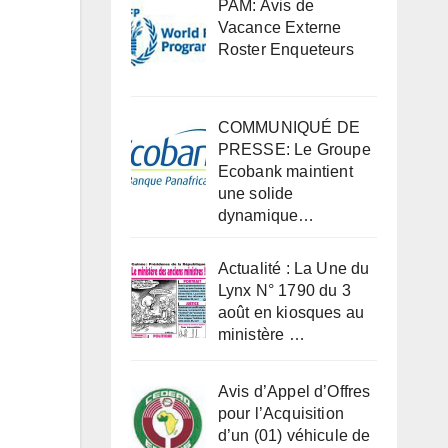
PAM: Avis de
Vacance Externe
Roster Enqueteurs
COMMUNIQUÉ DE
PRESSE: Le Groupe
Ecobank maintient
une solide
dynamique…
Actualité : La Une du
Lynx N° 1790 du 3
août en kiosques au
ministère …
Avis d’Appel d’Offres
pour l’Acquisition
d’un (01) véhicule de