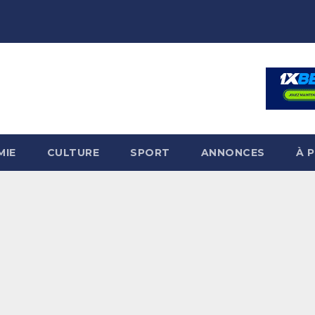
MIE
CULTURE
SPORT
ANNONCES
À 