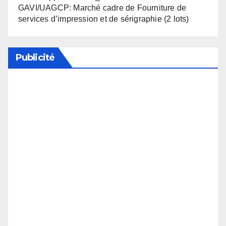
GAVI/UAGCP: Marché cadre de Fourniture de
services d’impression et de sérigraphie (2 lots)
Publicité
Soutenez notre média en désactivant votre
bloqueur de publicité