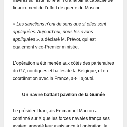
navires sur liste noire afin d’affaiblir la capacité de
financement de l’effort de guerre de Moscou.
« Les sanctions n’ont de sens que si elles sont
appliquées. Aujourd’hui, nous les avons
appliquées »,
a déclaré M. Prévot, qui est
également vice-Premier ministre.
L’opération a été menée aux côtés des partenaires
du G7, nordiques et baltes de la Belgique, et en
coordination avec la France, a-t-il ajouté.
Un navire battant pavillon de la Guinée
Le président français Emmanuel Macron a
confirmé sur X que les forces navales françaises
avaient apporté leur assistance à l’opération, la