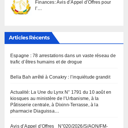
Finances: Avis d’Appel d’Offres pour
l’…
Articles Récents
Espagne : 78 arrestations dans un vaste réseau de
trafic d’êtres humains et de drogue
Bella Bah arrêté à Conakry : l’inquiétude grandit
Actualité: La Une du Lynx N° 1791 du 10 août en
kiosques au ministère de l’Urbanisme, à la
Pâtisserie centrale, à Dixinn-Terrasse, à la
pharmacie Diaguissa…
Avis d’Appel d’Offres_ N°020/2026/S/AON/FM-