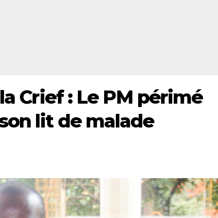
 la Crief : Le PM périmé
son lit de malade