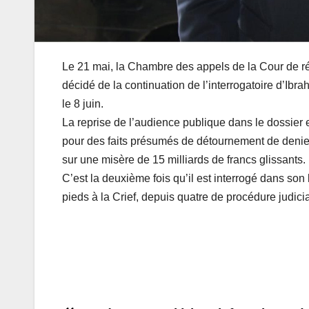
Le 21 mai, la Chambre des appels de la Cour de r
décidé de la continuation de l’interrogatoire d’Ibr
le 8 juin.
La reprise de l’audience publique dans le dossier 
pour des faits présumés de détournement de deniers
sur une misère de 15 milliards de francs glissants.
C’est la deuxième fois qu’il est interrogé dans so
pieds à la Crief, depuis quatre de procédure judicia