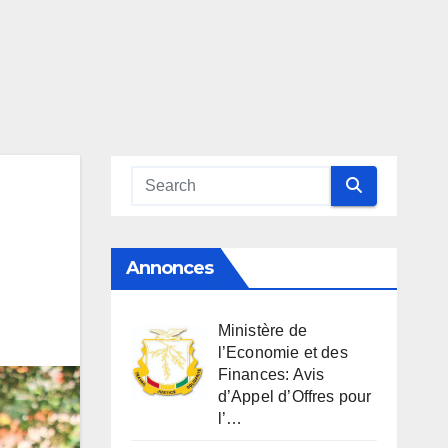
Annonces
Ministère de
l’Economie et des
Finances: Avis
d’Appel d’Offres pour
l’…