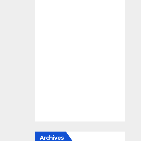
e
Archives