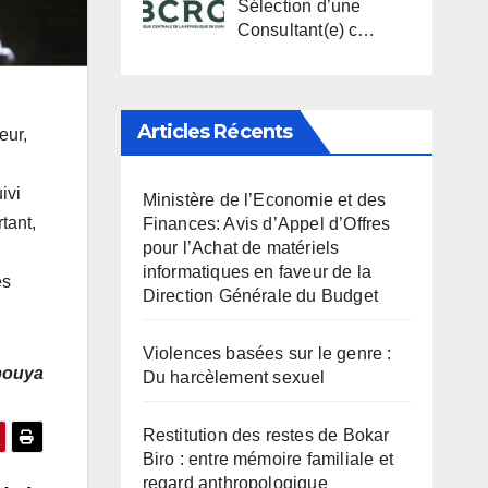
Sélection d’une
Consultant(e) c…
Articles Récents
eur,
ivi
Ministère de l’Economie et des
tant,
Finances: Avis d’Appel d’Offres
pour l’Achat de matériels
informatiques en faveur de la
es
Direction Générale du Budget
Violences basées sur le genre :
bouya
Du harcèlement sexuel
Restitution des restes de Bokar
Biro : entre mémoire familiale et
regard anthropologique