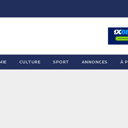
MIE
CULTURE
SPORT
ANNONCES
À 