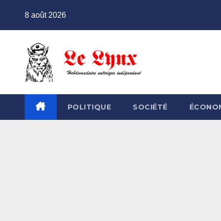
Skip
8 août 2026
to
content
POLITIQUE
SOCIÉTÉ
ÉCONO