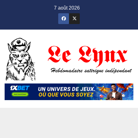
Skip
7 août 2026
to
content