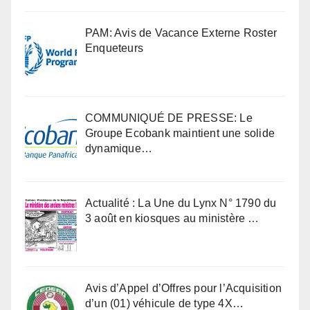
PAM: Avis de Vacance Externe Roster
Enqueteurs
COMMUNIQUÉ DE PRESSE: Le
Groupe Ecobank maintient une solide
dynamique…
Actualité : La Une du Lynx N° 1790 du
3 août en kiosques au ministère …
Avis d’Appel d’Offres pour l’Acquisition
d’un (01) véhicule de type 4X…