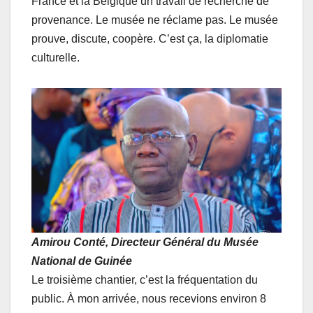
France et la Belgique un travail de recherche de
provenance. Le musée ne réclame pas. Le musée
prouve, discute, coopère. C’est ça, la diplomatie
culturelle.
Amirou Conté, Directeur Général du Musée
National de Guinée
Le troisième chantier, c’est la fréquentation du
public. À mon arrivée, nous recevions environ 8