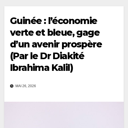
Guinée : l’économie
verte et bleue, gage
d’un avenir prospère
(Par le Dr Diakité
Ibrahima Kalil)
MAI 26, 2026