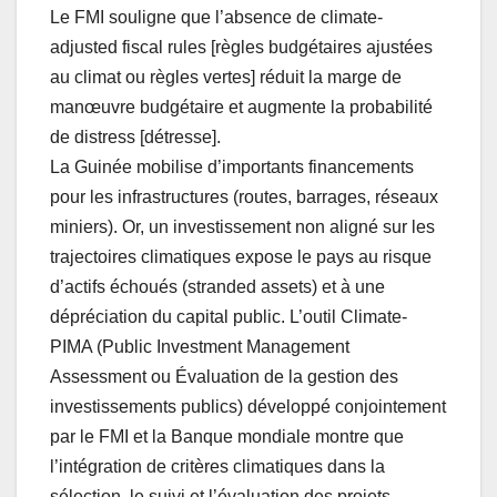
Le FMI souligne que l’absence de climate-
adjusted fiscal rules [règles budgétaires ajustées
au climat ou règles vertes] réduit la marge de
manœuvre budgétaire et augmente la probabilité
de distress [détresse].
La Guinée mobilise d’importants financements
pour les infrastructures (routes, barrages, réseaux
miniers). Or, un investissement non aligné sur les
trajectoires climatiques expose le pays au risque
d’actifs échoués (stranded assets) et à une
dépréciation du capital public. L’outil Climate-
PIMA (Public Investment Management
Assessment ou Évaluation de la gestion des
investissements publics) développé conjointement
par le FMI et la Banque mondiale montre que
l’intégration de critères climatiques dans la
sélection, le suivi et l’évaluation des projets