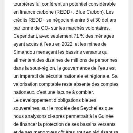
tourbières lui confèrent un potentiel considérable
en finance carbone (REDD+, Blue Carbon). Les
crédits REDD+ se négocient entre 5 et 30 dollars
par tonne de CO₂ sur les marchés volontaires.
Cependant, avec seulement 71 % des ménages
ayant accès à l’eau en 2022, et les mines de
Simandou menaçant les bassins versants qui
alimentent des dizaines de millions de personnes
dans la sous-région, la gouvernance de l’eau est
un impératif de sécurité nationale et régionale. Sa
valorisation comptable reste absente des comptes
nationaux, c’est une lacune à combler.
Le développement d’obligations bleues
souveraines, sur le modèle des Seychelles que
nous analysons ci-après permettrait à la Guinée
de financer la protection de ses bassins versants
et de ses mangroves côtières, tout en réduisant sa