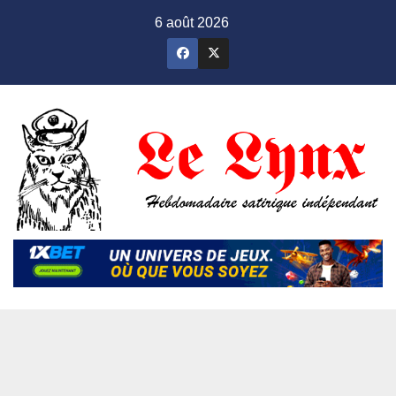
Skip
6 août 2026
to
content