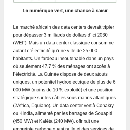
Le numérique vert, une chance à saisir
Le marché africain des data centers devrait tripler
pour dépasser 3 milliards de dollars d’ici 2030
(WEF). Mais un data center classique consomme
autant d’électricité qu’une ville de 25 000
habitants. Un fardeau insoutenable dans un pays
où seulement 47,7 % des ménages ont accès à
l’électricité. La Guinée dispose de deux atouts
uniques, un potentiel hydroélectrique de plus de 6
000 MW (moins de 10 % exploité) et une position
stratégique sur les câbles sous-marins atlantiques
(2Africa, Equiano). Un data center vert à Conakry
ou Kindia, alimenté par les barrages de Souapiti
(450 MW) et Kaléta (240 MW), offrirait une
empreinte carbone quasi nulle et des services de