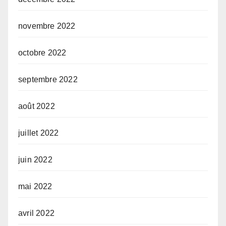
novembre 2022
octobre 2022
septembre 2022
août 2022
juillet 2022
juin 2022
mai 2022
avril 2022