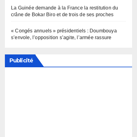
La Guinée demande à la France la restitution du
crâne de Bokar Biro et de trois de ses proches
« Congés annuels » présidentiels : Doumbouya
s’envole, l’opposition s’agite, l’armée rassure
Publicité
Soutenez notre média en désactivant votre
bloqueur de publicité