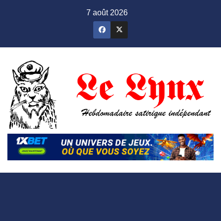
Skip
7 août 2026
to
content