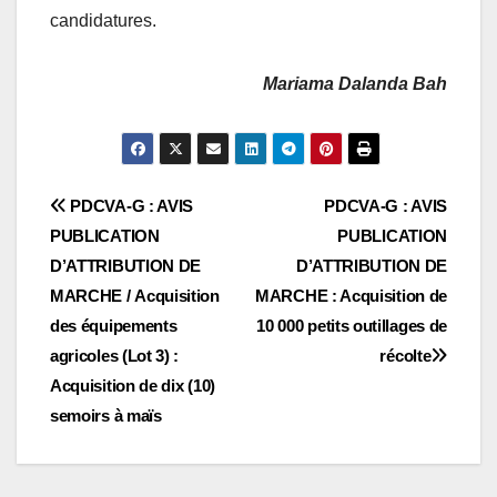
candidatures.
Mariama Dalanda Bah
Navigation
PDCVA-G : AVIS
PDCVA-G : AVIS
PUBLICATION
PUBLICATION
de
D’ATTRIBUTION DE
D’ATTRIBUTION DE
l’article
MARCHE / Acquisition
MARCHE : Acquisition de
des équipements
10 000 petits outillages de
agricoles (Lot 3) :
récolte
Acquisition de dix (10)
semoirs à maïs