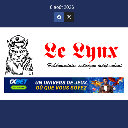
Skip
8 août 2026
to
content