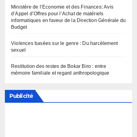
Ministère de l’Economie et des Finances: Avis
d’Appel d’Offres pour l’Achat de matériels
informatiques en faveur de la Direction Générale du
Budget
Violences basées sur le genre : Du harcèlement
sexuel
Restitution des restes de Bokar Biro : entre
mémoire familiale et regard anthropologique
Publicité
Soutenez notre média en désactivant votre
bloqueur de publicité