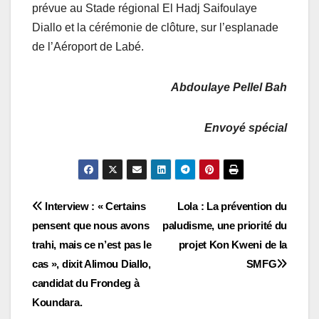
prévue au Stade régional El Hadj Saifoulaye
Diallo et la cérémonie de clôture, sur l’esplanade
de l’Aéroport de Labé.
Abdoulaye Pellel Bah
Envoyé spécial
Navigation
Interview : « Certains
Lola : La prévention du
pensent que nous avons
paludisme, une priorité du
de
trahi, mais ce n’est pas le
projet Kon Kweni de la
l’article
cas », dixit Alimou Diallo,
SMFG
candidat du Frondeg à
Koundara.