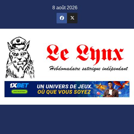
Skip
8 août 2026
to
content