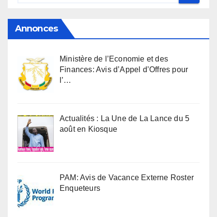
Annonces
Ministère de l’Economie et des
Finances: Avis d’Appel d’Offres pour
l’…
Actualités : La Une de La Lance du 5
août en Kiosque
PAM: Avis de Vacance Externe Roster
Enqueteurs