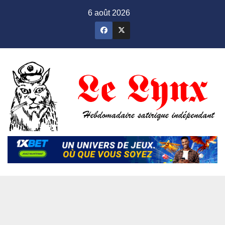
Skip
6 août 2026
to
content