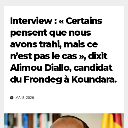
Interview : « Certains
pensent que nous
avons trahi, mais ce
n’est pas le cas », dixit
Alimou Diallo, candidat
du Frondeg à Koundara.
MAI 8, 2026