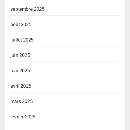
septembre 2025
août 2025
juillet 2025
juin 2025
mai 2025
avril 2025
mars 2025
février 2025