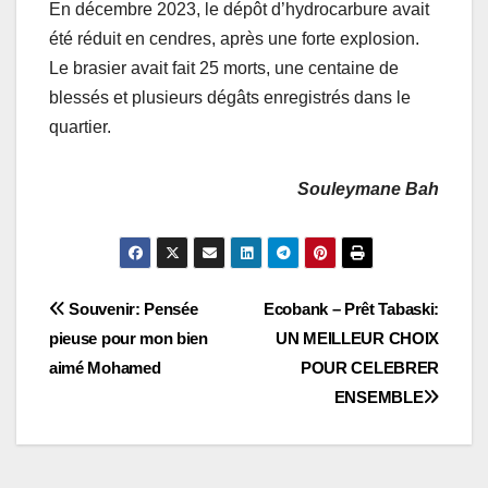
En décembre 2023, le dépôt d’hydrocarbure avait
été réduit en cendres, après une forte explosion.
Le brasier avait fait 25 morts, une centaine de
blessés et plusieurs dégâts enregistrés dans le
quartier.
Souleymane Bah
Navigation
Souvenir: Pensée
Ecobank – Prêt Tabaski:
pieuse pour mon bien
UN MEILLEUR CHOIX
de
aimé Mohamed
POUR CELEBRER
l’article
ENSEMBLE