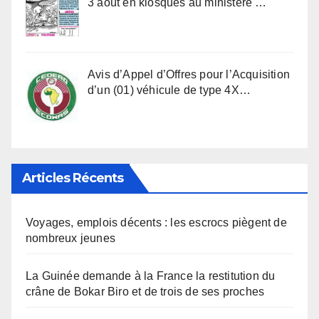
3 août en kiosques au ministère …
Avis d’Appel d’Offres pour l’Acquisition
d’un (01) véhicule de type 4X…
Articles Récents
Voyages, emplois décents : les escrocs piègent de
nombreux jeunes
La Guinée demande à la France la restitution du
crâne de Bokar Biro et de trois de ses proches