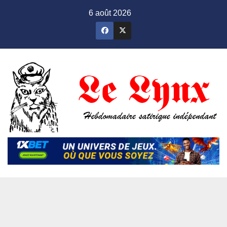
Skip
6 août 2026
to
content