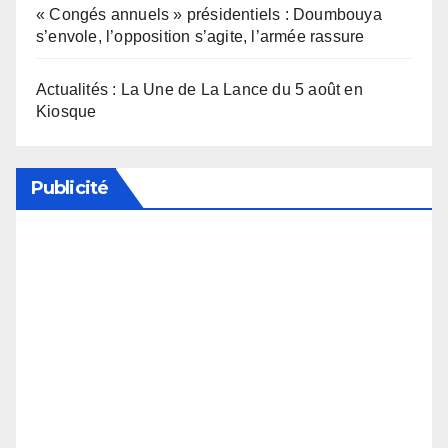
« Congés annuels » présidentiels : Doumbouya
s’envole, l’opposition s’agite, l’armée rassure
Actualités : La Une de La Lance du 5 août en
Kiosque
Publicité
Soutenez notre média en désactivant votre
bloqueur de publicité