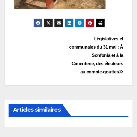
Navigation
Législatives et
communales du 31 mai : À
de
Sonfonia et à la
l’article
Cimenterie, des électeurs
au compte-gouttes
Articles similaires