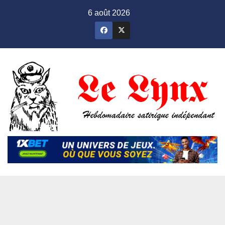
Skip
6 août 2026
to
content