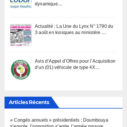
dynamique…
Actualité : La Une du Lynx N° 1790 du
3 août en kiosques au ministère …
Avis d’Appel d’Offres pour l’Acquisition
d’un (01) véhicule de type 4X…
Articles Récents
« Congés annuels » présidentiels : Doumbouya
s’envole, l’opposition s’agite, l’armée rassure