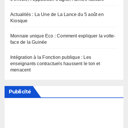
Actualités : La Une de La Lance du 5 août en
Kiosque
Monnaie unique Eco : Comment expliquer la volte-
face de la Guinée
Intégration à la Fonction publique : Les
enseignants contractuels haussent le ton et
menacent
Publicité
Soutenez notre média en désactivant votre
bloqueur de publicité