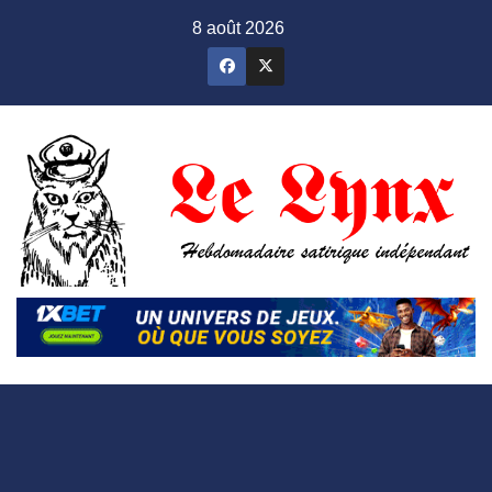
Skip
8 août 2026
to
content