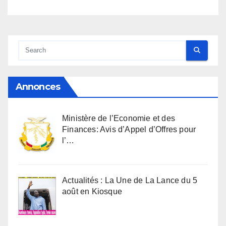
Annonces
Ministère de l’Economie et des
Finances: Avis d’Appel d’Offres pour
l’…
Actualités : La Une de La Lance du 5
août en Kiosque