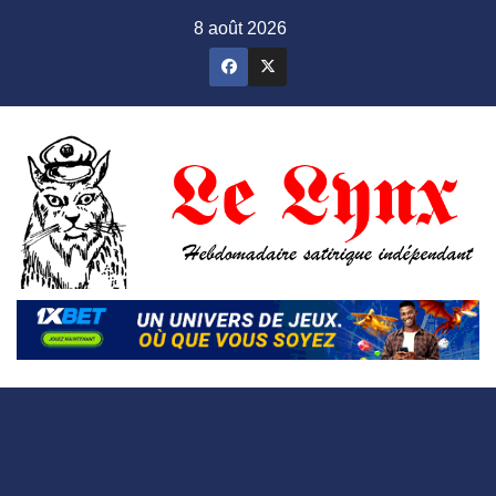
Skip
8 août 2026
to
content