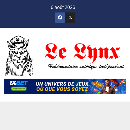
Skip
6 août 2026
to
content