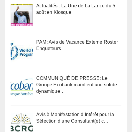
Actualités : La Une de La Lance du 5
août en Kiosque
PAM: Avis de Vacance Externe Roster
Enqueteurs
COMMUNIQUÉ DE PRESSE: Le
Groupe Ecobank maintient une solide
dynamique…
Avis à Manifestation d’Intérêt pour la
Sélection d’une Consultant(e) c…