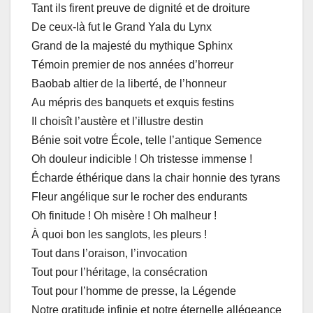
Tant ils firent preuve de dignité et de droiture
De ceux-là fut le Grand Yala du Lynx
Grand de la majesté du mythique Sphinx
Témoin premier de nos années d’horreur
Baobab altier de la liberté, de l’honneur
Au mépris des banquets et exquis festins
Il choisît l’austère et l’illustre destin
Bénie soit votre École, telle l’antique Semence
Oh douleur indicible ! Oh tristesse immense !
Écharde éthérique dans la chair honnie des tyrans
Fleur angélique sur le rocher des endurants
Oh finitude ! Oh misère ! Oh malheur !
À quoi bon les sanglots, les pleurs !
Tout dans l’oraison, l’invocation
Tout pour l’héritage, la consécration
Tout pour l’homme de presse, la Légende
Notre gratitude infinie et notre éternelle allégeance