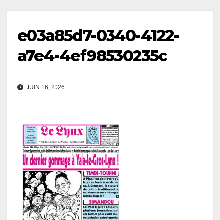
e03a85d7-0340-4122-
a7e4-4ef98530235c
JUIN 16, 2026