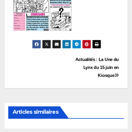
Navigation
Actualités : La Une du
Lynx du 15 juin en
de
Kiosque
l’article
Articles similaires