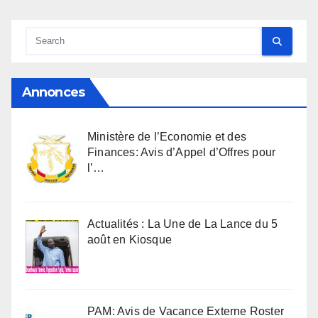
Annonces
Ministère de l’Economie et des
Finances: Avis d’Appel d’Offres pour
l’…
Actualités : La Une de La Lance du 5
août en Kiosque
PAM: Avis de Vacance Externe Roster