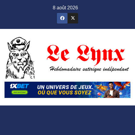
Skip
8 août 2026
to
content