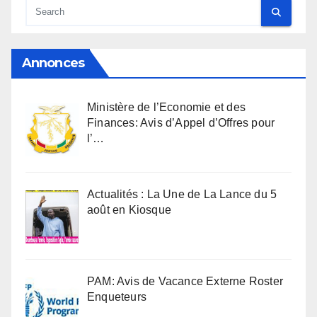
Annonces
Ministère de l’Economie et des
Finances: Avis d’Appel d’Offres pour
l’…
Actualités : La Une de La Lance du 5
août en Kiosque
PAM: Avis de Vacance Externe Roster
Enqueteurs