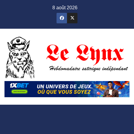
Skip
8 août 2026
to
content