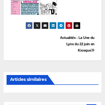
Navigation
Actualités : La Une du
Lynx du 22 juin en
de
Kiosque
l’article
Articles similaires