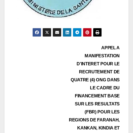
Navigation
APPEL A
MANIFESTATION
de
D’INTERET POUR LE
l’article
RECRUTEMENT DE
QUATRE (4) ONG DANS
LE CADRE DU
FINANCEMENT BASE
SUR LES RESULTATS
(FBR) POUR LES
REGIONS DE FARANAH,
KANKAN, KINDIA ET