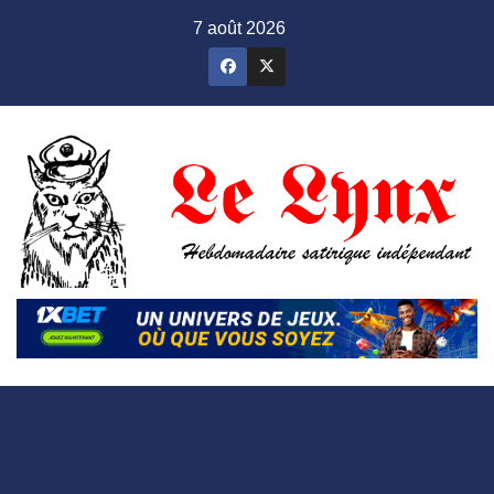
Skip
7 août 2026
to
content