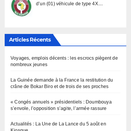
d’un (01) véhicule de type 4X…
Articles Récents
Voyages, emplois décents : les escrocs piègent de
nombreux jeunes
La Guinée demande à la France la restitution du
crâne de Bokar Biro et de trois de ses proches
« Congés annuels » présidentiels : Doumbouya
s’envole, l’opposition s’agite, l’armée rassure
Actualités : La Une de La Lance du 5 août en
Kiosque