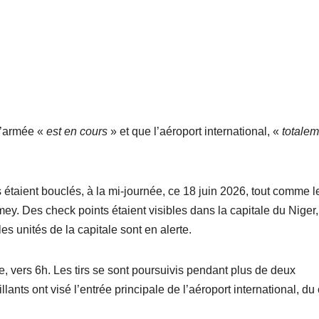
l’armée «
est en cours
» et que l’aéroport international, «
totalem
s étaient bouclés, à la mi-journée, ce 18 juin 2026, tout comme l
ey. Des check points étaient visibles dans la capitale du Niger,
les unités de la capitale sont en alerte.
e, vers 6h. Les tirs se sont poursuivis pendant plus de deux
lants ont visé l’entrée principale de l’aéroport international, du