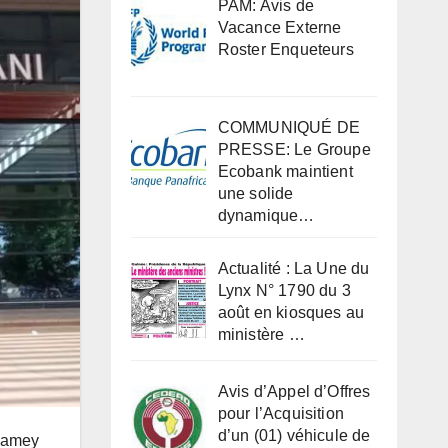
PAM: Avis de
Vacance Externe
Roster Enqueteurs
COMMUNIQUÉ DE
PRESSE: Le Groupe
Ecobank maintient
une solide
dynamique…
Actualité : La Une du
Lynx N° 1790 du 3
août en kiosques au
ministère …
Avis d’Appel d’Offres
pour l’Acquisition
d’un (01) véhicule de
Niamey