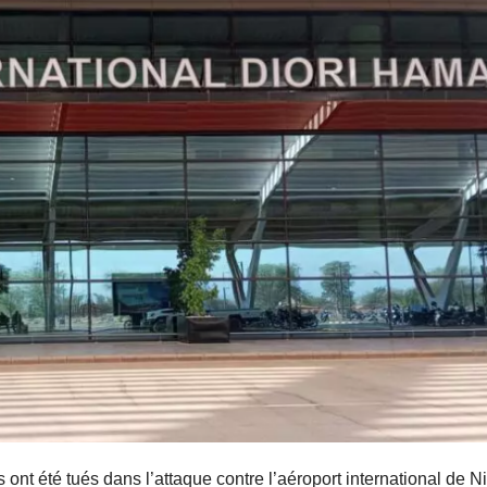
s ont été tués dans l’attaque contre l’aéroport international de 