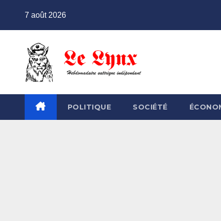
Skip
7 août 2026
to
content
POLITIQUE
SOCIÉTÉ
ÉCONO