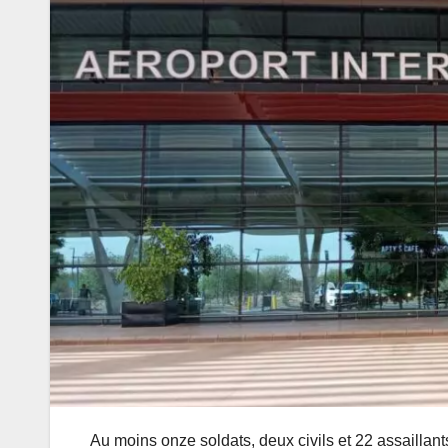
Au moins onze soldats, deux civils et 22 assaillant