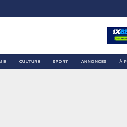
MIE
CULTURE
SPORT
ANNONCES
À 