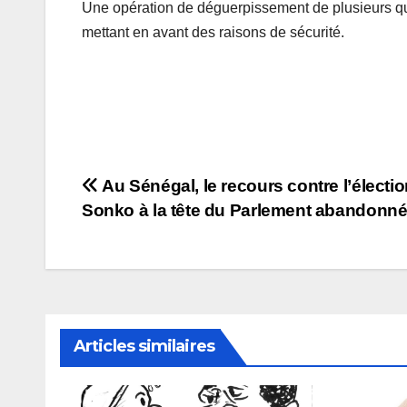
Une opération de déguerpissement de plusieurs qua
mettant en avant des raisons de sécurité.
Navigation
Au Sénégal, le recours contre l’électi
Sonko à la tête du Parlement abandonn
de
l’article
Articles similaires