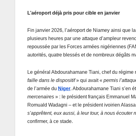
L’aéroport déjà pris pour cible en janvier
Fin janvier 2026, l’aéroport de Niamey ainsi que la 
plusieurs heures par une attaque d’ampleur revendiq
repoussée par les Forces armées nigériennes (FAN) 
autorités, quatre blessés et de nombreux dégâts ma
Le général Abdourahamane Tiani, chef du régime mil
faille dans le dispositif
» qui avait «
permis l’attaq
de l’armée du
Niger
. Abdourahamane Tiani s’en étai
mercenaires
» : le président français Emmanuel M
Romuald Wadagni – et le président ivoirien Alass
s’apprêtent, eux aussi, à leur tour, à nous écouter 
confirmer, à ce stade.