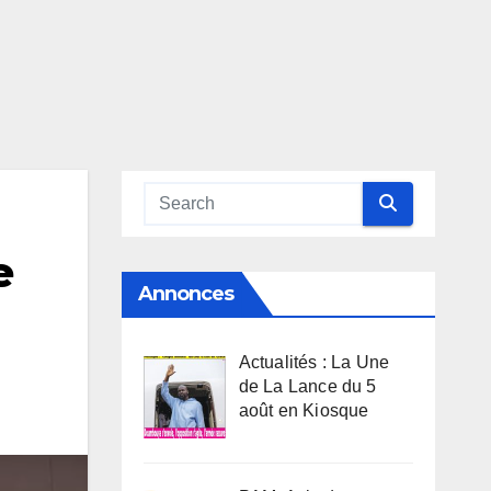
e
Annonces
Actualités : La Une
de La Lance du 5
août en Kiosque