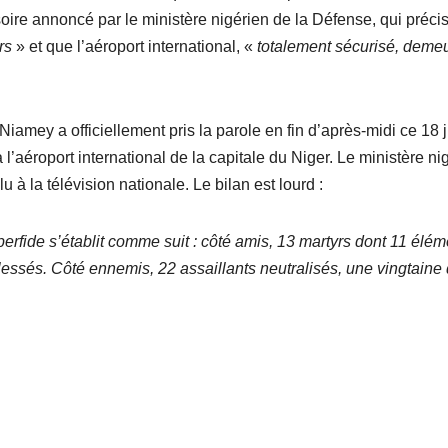
soire annoncé par le ministère nigérien de la Défense, qui préci
rs
» et que l’aéroport international, «
totalement sécurisé, deme
Niamey a officiellement pris la parole en fin d’après-midi ce 18 
aéroport international de la capitale du Niger. Le ministère ni
à la télévision nationale. Le bilan est lourd :
 perfide s’établit comme suit : côté amis, 13 martyrs dont 11 élé
 blessés. Côté ennemis, 22 assaillants neutralisés, une vingtaine