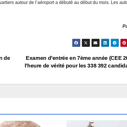
rtiers autour de l’aéroport a débuté au début du mois. Les auto
Pa
on de
Examen d’entrée en 7ème année (CEE 2
é
l’heure de vérité pour les 338 392 candid