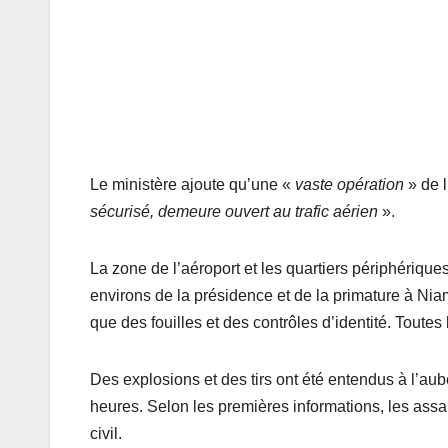
Le ministère ajoute qu’une «
vaste opération
» de 
sécurisé, demeure ouvert au trafic aérien
».
La zone de l’aéroport et les quartiers périphérique
environs de la présidence et de la primature à Niam
que des fouilles et des contrôles d’identité. Toutes 
Des explosions et des tirs ont été entendus à l’aub
heures. Selon les premières informations, les assail
civil.