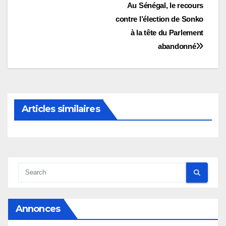
Navigation
Au Sénégal, le recours
contre l’élection de Sonko
de
à la tête du Parlement
l’article
abandonné
Articles similaires
Annonces