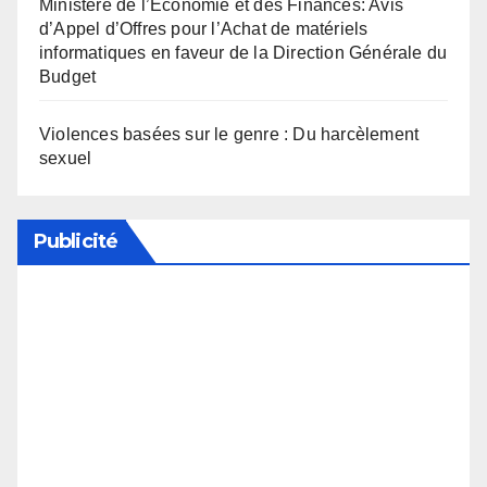
Ministère de l’Economie et des Finances: Avis
d’Appel d’Offres pour l’Achat de matériels
informatiques en faveur de la Direction Générale du
Budget
Violences basées sur le genre : Du harcèlement
sexuel
Publicité
Soutenez notre média en désactivant votre
bloqueur de publicité