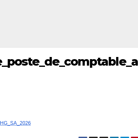
e_poste_de_comptable_
FGHG_SA_2026