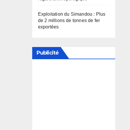
Exploitation du Simandou : Plus
de 2 millions de tonnes de fer
exportées
Publicité
Soutenez notre média en
désactivant votre bloqueur de
publicité