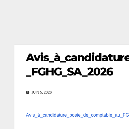
Avis_à_candidatur
_FGHG_SA_2026
JUIN 5, 2026
Avis_à_candidature_poste_de_comptable_au_