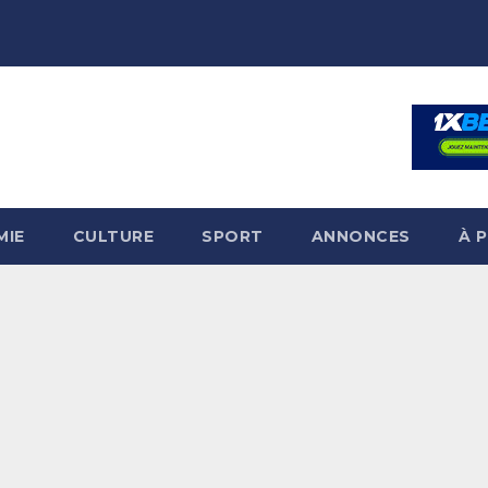
MIE
CULTURE
SPORT
ANNONCES
À 