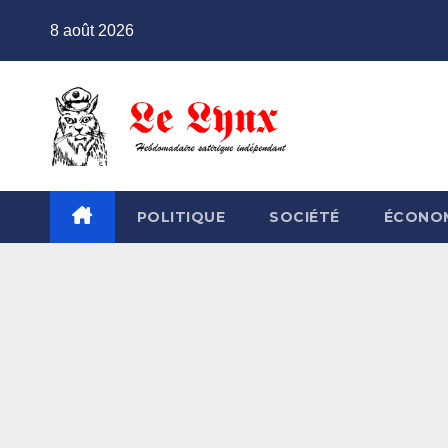
Skip
8 août 2026
to
content
POLITIQUE
SOCIÉTÉ
ÉCONO