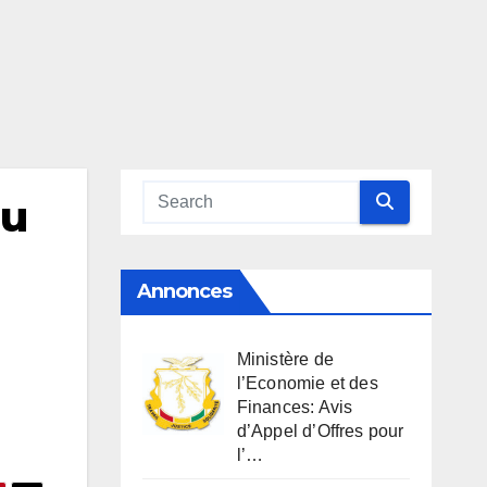
au
Annonces
Ministère de
l’Economie et des
Finances: Avis
d’Appel d’Offres pour
l’…