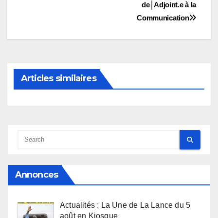
l’article
de│Adjoint.e à la
Communication
Articles similaires
Annonces
Actualités : La Une de La Lance du 5
août en Kiosque