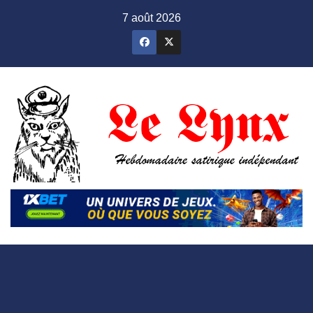
Skip
7 août 2026
to
content