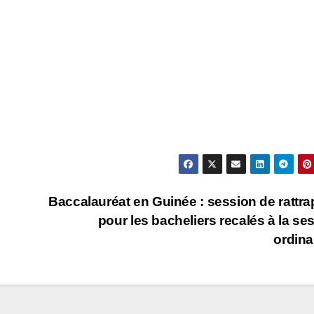
Baccalauréat en Guinée : session de rattr
pour les bacheliers recalés à la se
ordina