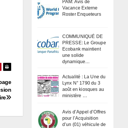
PAM: Avis de
Vacance Externe
Roster Enqueteurs
COMMUNIQUÉ DE
PRESSE: Le Groupe
Ecobank maintient
une solide
dynamique…
Actualité : La Une du
apage
Lynx N° 1790 du 3
ssion
août en kiosques au
ministère …
ire
Avis d’Appel d’Offres
pour l’Acquisition
d’un (01) véhicule de