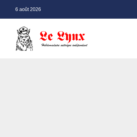
Skip
6 août 2026
to
content