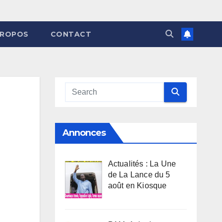
PROPOS
CONTACT
Annonces
Actualités : La Une
de La Lance du 5
août en Kiosque