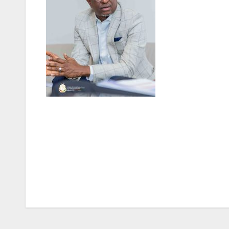
Navigation
de
l’article